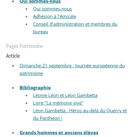
Qui sommes-nous
Qui sommes-nous
Adhésion à l’Amicale
Conseil d’administration et membres du
bureau
Pages Patrimoine
Article
Dimanche 21 septembre : Journée européenne du
patrimoine
Bibliographie
Léonie Léon et Léon Gambetta
Livre "La mémoire vive"
Léon Gambetta : Héros au-delà du Quercy et
du Panthéon !
Grands hommes et anciens élèves