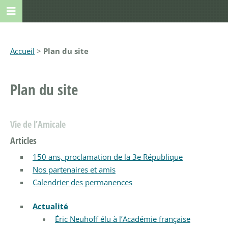
Accueil
>
Plan du site
Plan du site
Vie de l’Amicale
Articles
150 ans, proclamation de la 3e République
Nos partenaires et amis
Calendrier des permanences
Actualité
Éric Neuhoff élu à l’Académie française