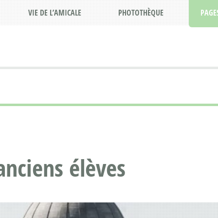
VIE DE L’AMICALE
PHOTOTHÈQUE
PAGE
nciens élèves