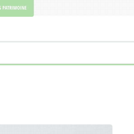
S PATRIMOINE