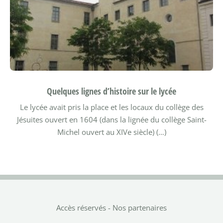
Quelques lignes d’histoire sur le lycée
Le lycée avait pris la place et les locaux du collège des
Jésuites ouvert en 1604 (dans la lignée du collège Saint-
Michel ouvert au XIVe siècle) (…)
Accès réservés
-
Nos partenaires