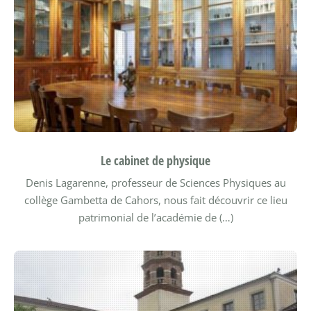
Le cabinet de physique
Denis Lagarenne, professeur de Sciences Physiques au
collège Gambetta de Cahors, nous fait découvrir ce lieu
patrimonial de l’académie de (…)