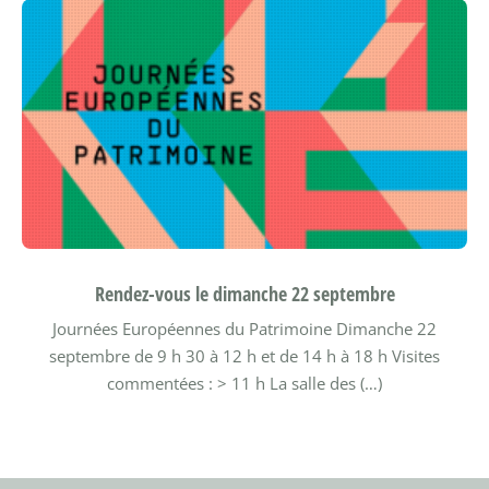
Rendez-vous le dimanche 22 septembre
Journées Européennes du Patrimoine Dimanche 22
septembre de 9 h 30 à 12 h et de 14 h à 18 h
Visites
commentées : > 11 h La salle des (…)