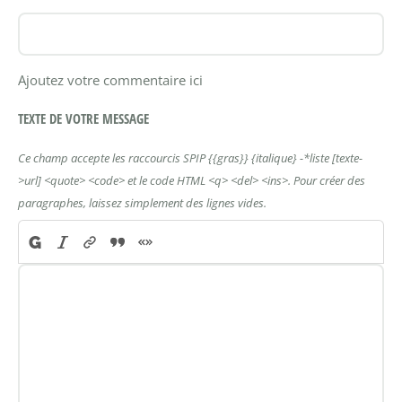
Ajoutez votre commentaire ici
TEXTE DE VOTRE MESSAGE
Ce champ accepte les raccourcis SPIP
{{gras}}
{italique}
-*liste
[texte-
>url]
<quote>
<code>
et le code HTML
<q>
<del>
<ins>
. Pour créer des
paragraphes, laissez simplement des lignes vides.