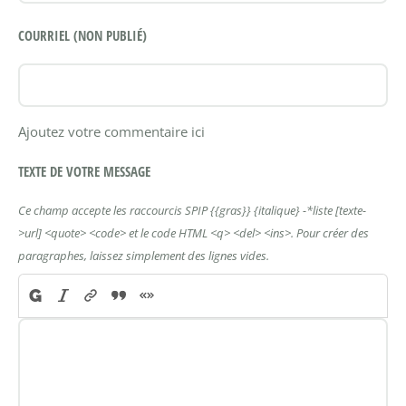
COURRIEL (NON PUBLIÉ)
Ajoutez votre commentaire ici
TEXTE DE VOTRE MESSAGE
Ce champ accepte les raccourcis SPIP
{{gras}}
{italique}
-*liste
[texte-
>url]
<quote>
<code>
et le code HTML
<q>
<del>
<ins>
. Pour créer des
paragraphes, laissez simplement des lignes vides.