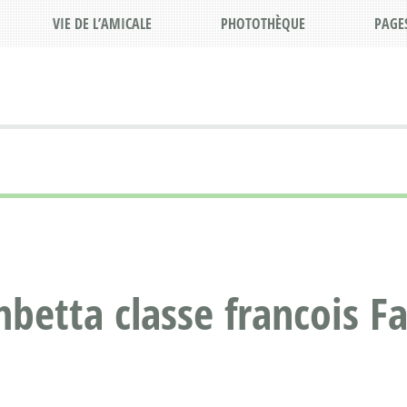
VIE DE L’AMICALE
PHOTOTHÈQUE
PAGE
betta classe francois F