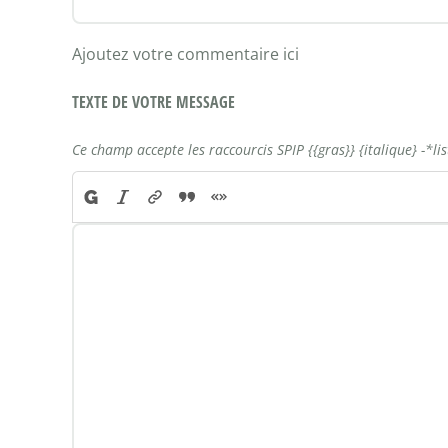
Ajoutez votre commentaire ici
TEXTE DE VOTRE MESSAGE
Ce champ accepte les raccourcis SPIP
{{gras}}
{italique}
-*li