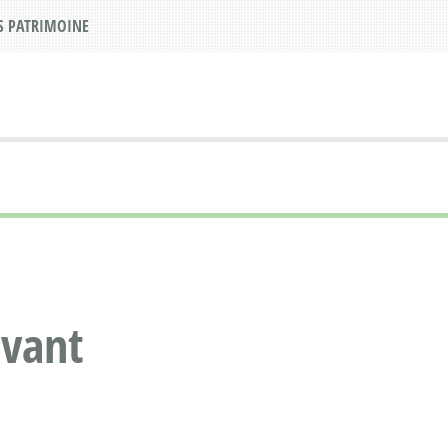
S PATRIMOINE
avant