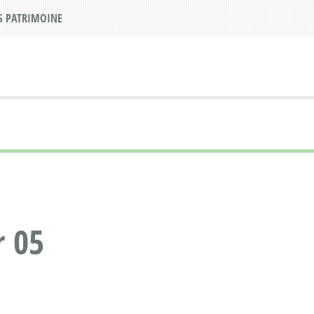
S PATRIMOINE
r 05