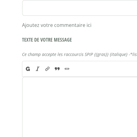
Ajoutez votre commentaire ici
TEXTE DE VOTRE MESSAGE
Ce champ accepte les raccourcis SPIP
{{gras}}
{italique}
-*li