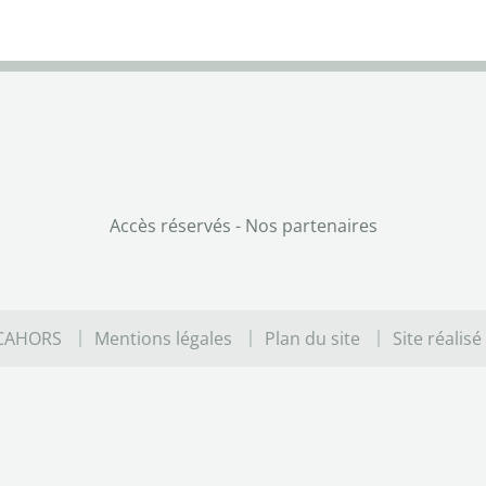
Accès réservés
-
Nos partenaires
 CAHORS
Mentions légales
Plan du site
Site réalisé