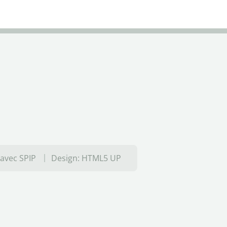
 avec SPIP
Design:
HTML5 UP