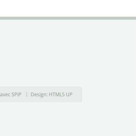
 avec SPIP
Design:
HTML5 UP