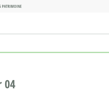
S PATRIMOINE
r 04