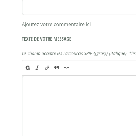
Ajoutez votre commentaire ici
TEXTE DE VOTRE MESSAGE
Ce champ accepte les raccourcis SPIP
{{gras}}
{italique}
-*li