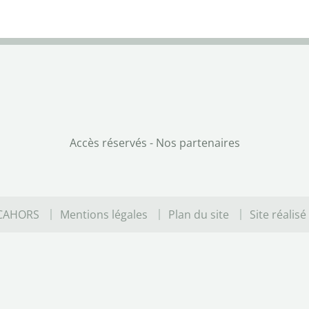
Accès réservés
-
Nos partenaires
 CAHORS
Mentions légales
Plan du site
Site réalisé