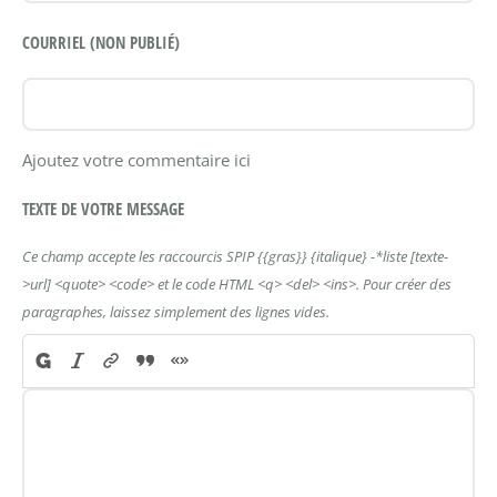
COURRIEL (NON PUBLIÉ)
Ajoutez votre commentaire ici
TEXTE DE VOTRE MESSAGE
Ce champ accepte les raccourcis SPIP
{{gras}}
{italique}
-*liste
[texte-
>url]
<quote>
<code>
et le code HTML
<q>
<del>
<ins>
. Pour créer des
paragraphes, laissez simplement des lignes vides.