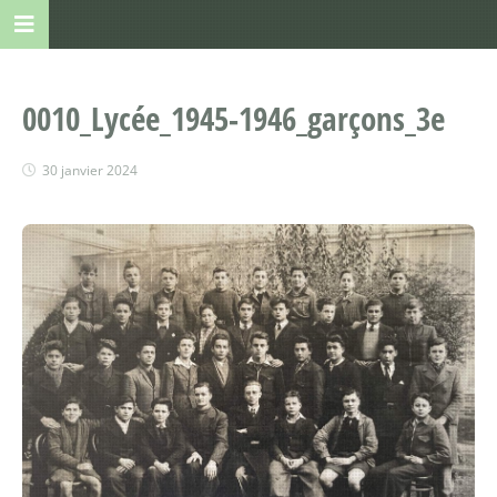
0010_Lycée_1945-1946_garçons_3e
30 janvier 2024