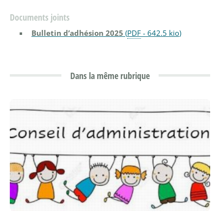
Documents joints
Bulletin d’adhésion 2025
(
PDF
-
642.5 kio
)
Dans la même rubrique