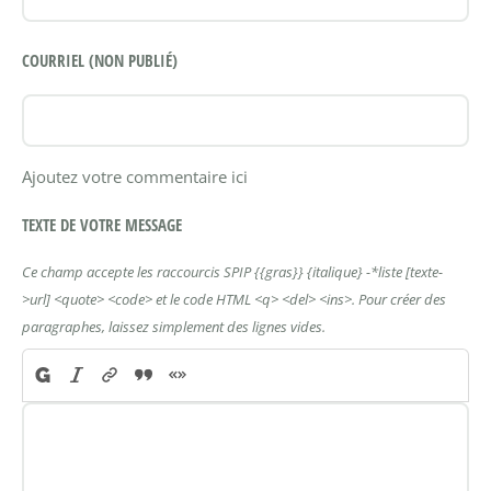
COURRIEL (NON PUBLIÉ)
Ajoutez votre commentaire ici
TEXTE DE VOTRE MESSAGE
Ce champ accepte les raccourcis SPIP
{{gras}}
{italique}
-*liste
[texte-
>url]
<quote>
<code>
et le code HTML
<q>
<del>
<ins>
. Pour créer des
paragraphes, laissez simplement des lignes vides.