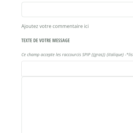
Ajoutez votre commentaire ici
TEXTE DE VOTRE MESSAGE
Ce champ accepte les raccourcis SPIP
{{gras}}
{italique}
-*li