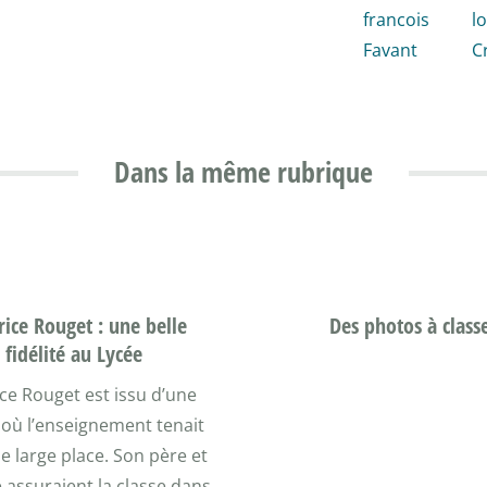
Dans la même rubrique
ice Rouget : une belle
Des photos à class
fidélité au Lycée
ce Rouget est issu d’une
 où l’enseignement tenait
e large place. Son père et
 assuraient la classe dans