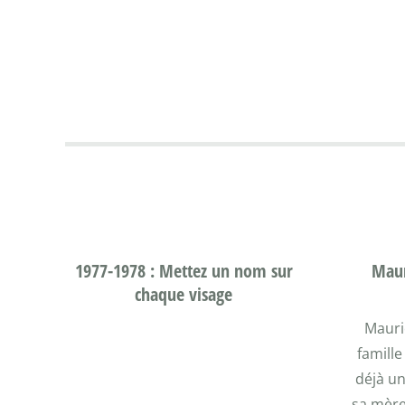
1977-1978 : Mettez un nom sur
Maur
chaque visage
Mauri
famille
déjà un
sa mère