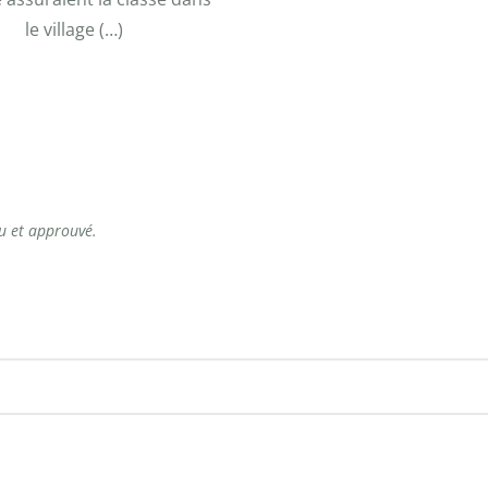
le village (…)
lu et approuvé.